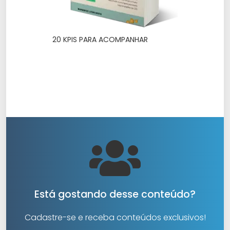
20 KPIS PARA ACOMPANHAR
Está gostando desse conteúdo?
Cadastre-se e receba conteúdos exclusivos!