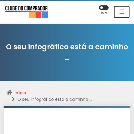
☰
DARK
O seu infográfico está a caminho
…
Início
O seu infográfico está a caminho …