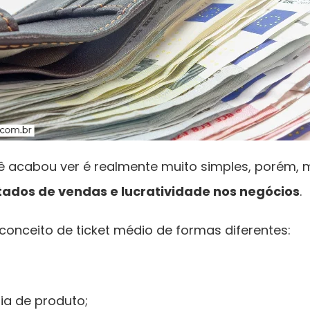
ê acabou ver é realmente muito simples, porém, m
tados de vendas e lucratividade nos negócios
.
 conceito de ticket médio de formas diferentes:
ia de produto;