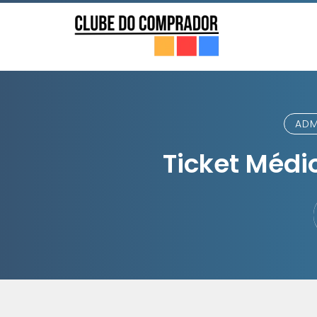
ADM
Ticket Médi