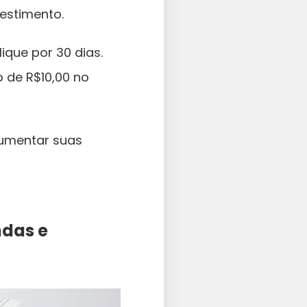
estimento.
ique por 30 dias.
 de R$10,00 no
aumentar suas
ndas e