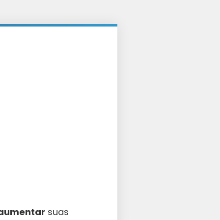
aumentar
suas