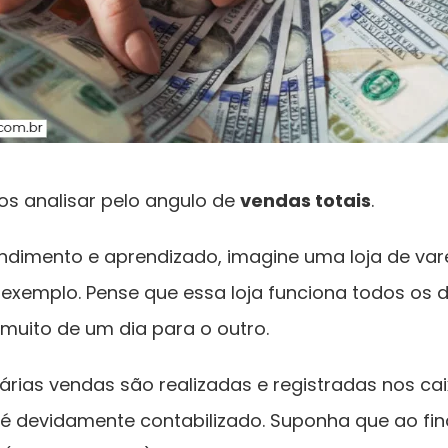
s analisar pelo angulo de
vendas totais
.
tendimento e aprendizado, imagine uma loja de va
 exemplo. Pense que essa loja funciona todos os
muito de um dia para o outro.
árias vendas são realizadas e registradas nos ca
 é devidamente contabilizado. Suponha que ao fina