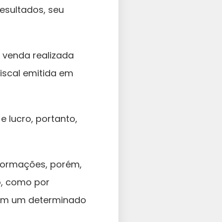
resultados, seu
 venda realizada
iscal emitida em
 lucro, portanto,
nformações, porém,
o, como por
m um determinado