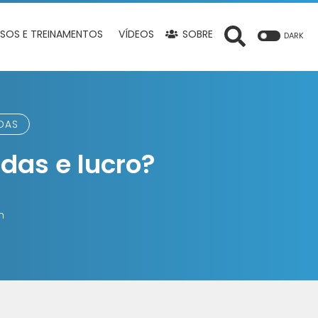
SOS E TREINAMENTOS
VÍDEOS
SOBRE
DARK
DAS
das e lucro?
n