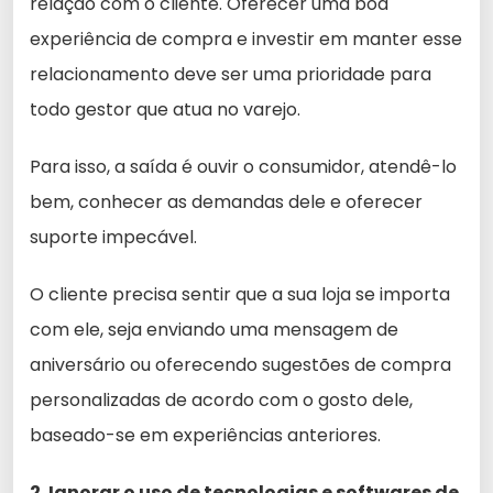
relação com o cliente. Oferecer uma boa
experiência de compra e investir em manter esse
relacionamento deve ser uma prioridade para
todo gestor que atua no varejo.
Para isso, a saída é ouvir o consumidor, atendê-lo
bem, conhecer as demandas dele e oferecer
suporte impecável.
O cliente precisa sentir que a sua loja se importa
com ele, seja enviando uma mensagem de
aniversário ou oferecendo sugestões de compra
personalizadas de acordo com o gosto dele,
baseado-se em experiências anteriores.
2. Ignorar o uso de tecnologias e softwares de