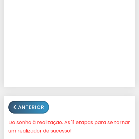
ANTERIOR
Do sonho à realização. As 11 etapas para se tornar
um realizador de sucesso!