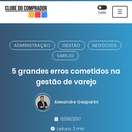
☰
DARK
ADMINISTRAÇÃO
GESTÃO
NEGÓCIOS
VAREJO
5 grandes erros cometidos na
gestão de varejo
Alexandre Gasparini
13/06/2017
Leitura: 2 min