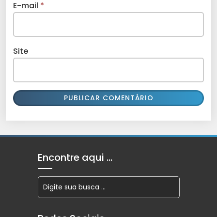
E-mail
*
Site
Encontre aqui …