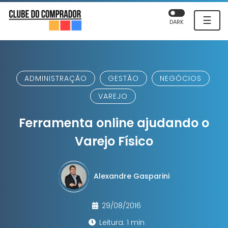
☰
DARK
ADMINISTRAÇÃO
GESTÃO
NEGÓCIOS
VAREJO
Ferramenta online ajudando o
Varejo Físico
Alexandre Gasparini
29/08/2016
Leitura: 1 min