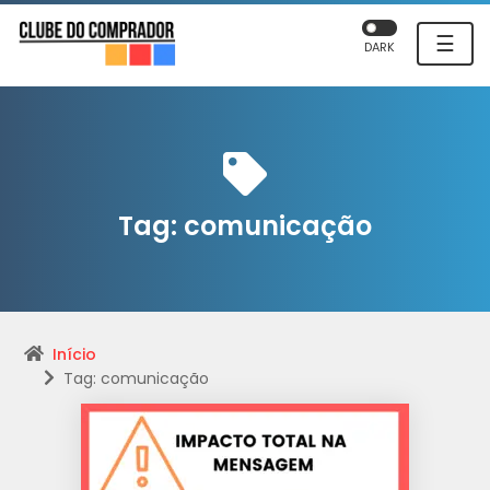
☰
DARK
Tag:
comunicação
Início
Tag: comunicação