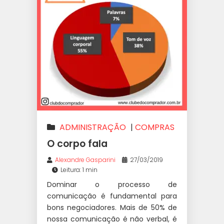
ADMINISTRAÇÃO
|
COMPRAS
|
PESSOAS
O corpo fala
Alexandre Gasparini
27/03/2019
Leitura: 1 min
Dominar o processo de
comunicação é fundamental para
bons negociadores. Mais de 50% de
nossa comunicação é não verbal, é