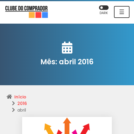
☰
DARK
Mês:
abril 2016
Início
2016
abril