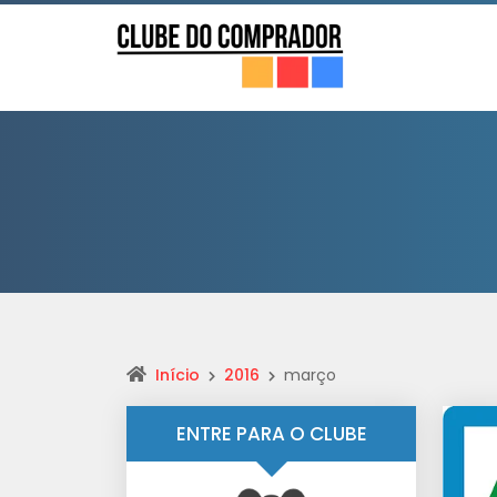
Início
2016
março
ENTRE PARA O CLUBE