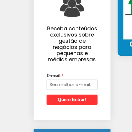
Receba conteúdos
exclusivos sobre
gestão de
negócios para
pequenas e
médias empresas.
E-mail:
*
Quero Entrar!