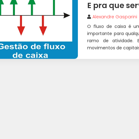
E pra que se
Alexandre Gasparini
O fluxo de caixa é u
importante para qual
ramo de atividade. 
movimentos de capitais