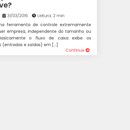
rve?
31/03/2016
Leitura: 2 min
ma ferramenta de controle extremamente
quer empresa, independente do tamanho ou
Basicamente o fluxo de caixa exibe os
 (entradas e saídas) em […]
Continue