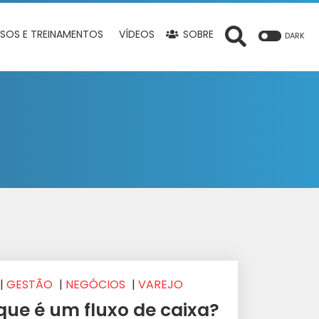
SOS E TREINAMENTOS
VÍDEOS
SOBRE
DARK
|
GESTÃO
|
NEGÓCIOS
|
VAREJO
que é um fluxo de caixa?