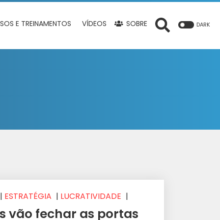
SOS E TREINAMENTOS
VÍDEOS
SOBRE
DARK
|
ESTRATÉGIA
|
LUCRATIVIDADE
|
ICAÇÃO
 vão fechar as portas