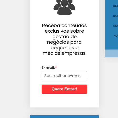
Receba conteúdos
exclusivos sobre
gestão de
negócios para
pequenas e
médias empresas.
E-mail:
*
Quero Entrar!