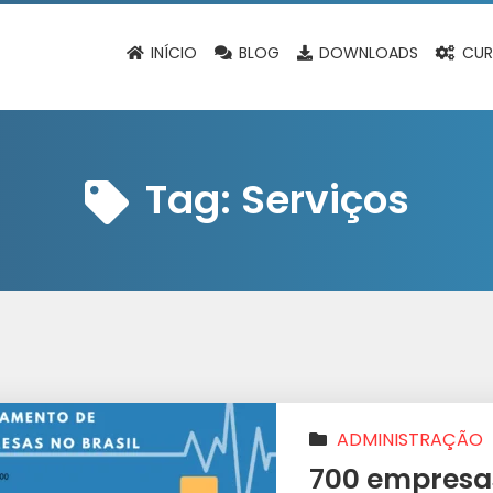
INÍCIO
BLOG
DOWNLOADS
CUR
Tag:
Serviços
ADMINISTRAÇÃO
NEGÓCIOS
|
PRECIF
700 empresas