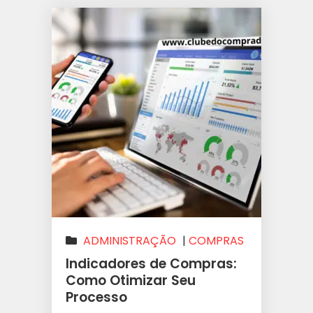
ADMINISTRAÇÃO
|
COMPRAS
|
NEGÓCIOS
Indicadores de Compras:
Como Otimizar Seu
Processo