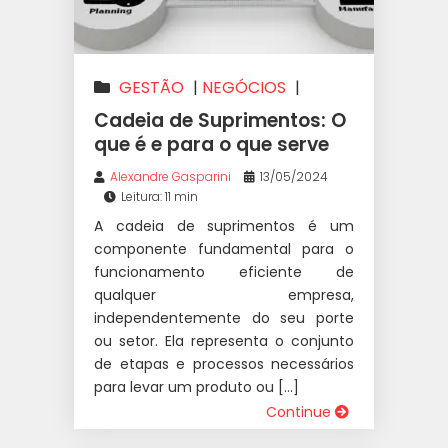
GESTÃO
|
NEGÓCIOS
|
VAREJO
Cadeia de Suprimentos: O
que é e para o que serve
Alexandre Gasparini
13/05/2024
Leitura: 11 min
A cadeia de suprimentos é um
componente fundamental para o
funcionamento eficiente de
qualquer empresa,
independentemente do seu porte
ou setor. Ela representa o conjunto
de etapas e processos necessários
para levar um produto ou […]
Continue