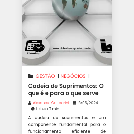
GESTÃO
|
NEGÓCIOS
|
VAREJO
Cadeia de Suprimentos: O
que é e para o que serve
Alexandre Gasparini
13/05/2024
Leitura: 11 min
A cadeia de suprimentos é um
componente fundamental para o
funcionamento eficiente de