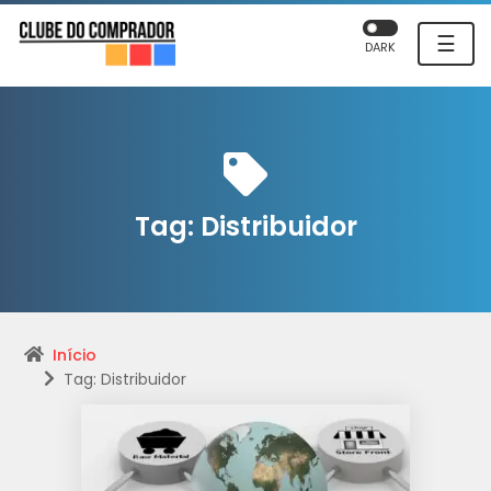
☰
DARK
Tag:
Distribuidor
Início
Tag: Distribuidor