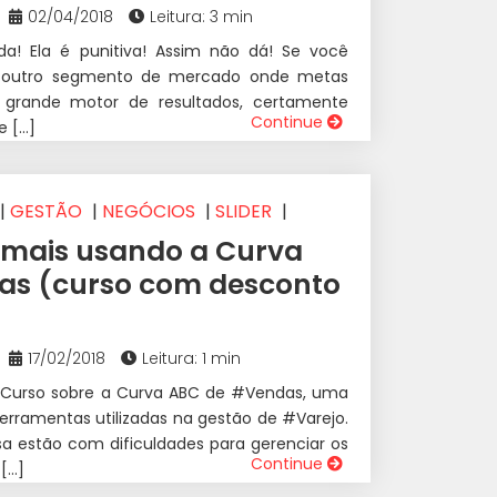
02/04/2018
Leitura: 3 min
a! Ela é punitiva! Assim não dá! Se você
u outro segmento de mercado onde metas
 grande motor de resultados, certamente
Continue
e […]
|
GESTÃO
|
NEGÓCIOS
|
SLIDER
|
 mais usando a Curva
as (curso com desconto
17/02/2018
Leitura: 1 min
 Curso sobre a Curva ABC de #Vendas, uma
erramentas utilizadas na gestão de #Varejo.
a estão com dificuldades para gerenciar os
Continue
 […]