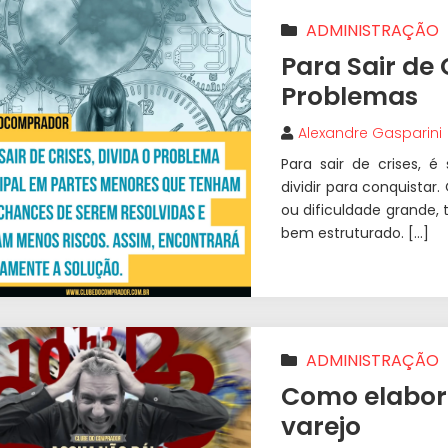
ADMINISTRAÇÃO
Para Sair de 
Problemas
Alexandre Gasparini
Para sair de crises, é
dividir para conquista
ou dificuldade grande,
bem estruturado. […]
ADMINISTRAÇÃO
Como elabora
varejo