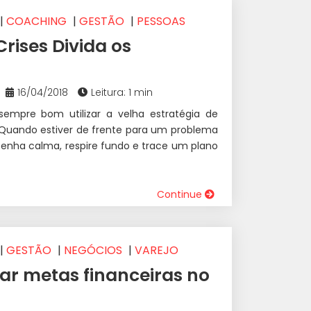
|
COACHING
|
GESTÃO
|
PESSOAS
Crises Divida os
16/04/2018
Leitura: 1 min
 sempre bom utilizar a velha estratégia de
r. Quando estiver de frente para um problema
 tenha calma, respire fundo e trace um plano
Continue
|
GESTÃO
|
NEGÓCIOS
|
VAREJO
r metas financeiras no