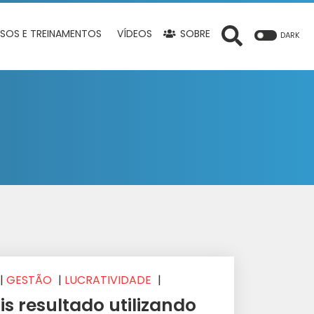
SOS E TREINAMENTOS
VÍDEOS
SOBRE
DARK
|
GESTÃO
|
LUCRATIVIDADE
|
s resultado utilizando