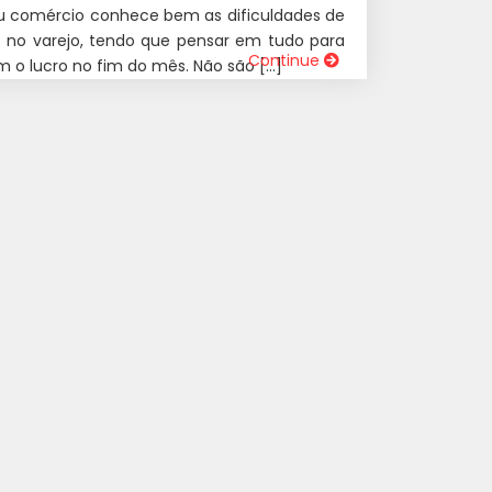
u comércio conhece bem as dificuldades de
 no varejo, tendo que pensar em tudo para
Continue
m o lucro no fim do mês. Não são […]